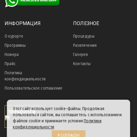
ИНФОРМАЦИЯ
ПОЛЕЗНОЕ
О курорте
Процедуры
Программы
Развлечения
Номера
Галерея
Прайс
Контакты
Политика
конфендициальности
Пользовательское соглашение
Этот сайт использует cookie-файлы. Продолжая
TRIPADVISOR
пользоваться сайтом, вы соглашаетесь с использованием
файлов cookie и принимаете условия
Политики
конфиденциальности
Я СОГЛАСЕН