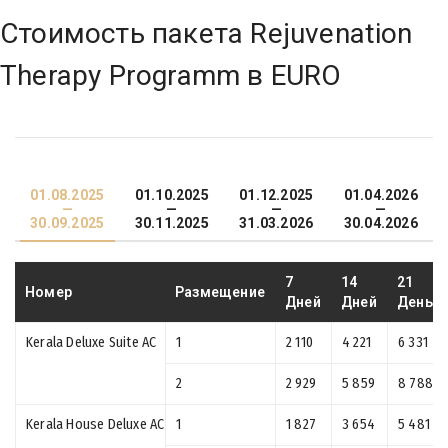
Стоимость пакета Rejuvenation
Therapy Programm в EURO
01.08.2025
01.10.2025
01.12.2025
01.04.2026
—
—
—
—
30.09.2025
30.11.2025
31.03.2026
30.04.2026
7
14
21
Номер
Размещение
Дней
Дней
День
Kerala Deluxe Suite AC
1
2 110
4 221
6 331
2
2 929
5 859
8 788
Kerala House Deluxe AC
1
1 827
3 654
5 481