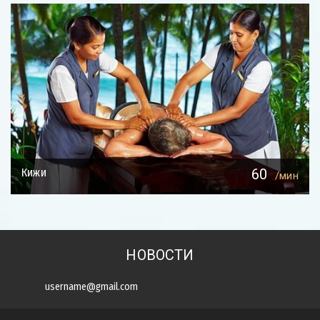
Кижи
60
/мин
НОВОСТИ
ПОДПИСАТЬСЯ