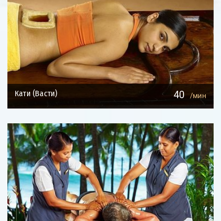
Кати (Васти)
40
/мин