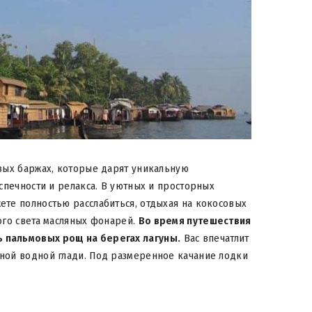
вых баржах, которые дарят уникальную
спечности и релакса. В уютных и просторных
те полностью расслабиться, отдыхая на кокосовых
ого света масляных фонарей.
Во время путешествия
 пальмовых рощ на берегах лагуны.
Вас впечатлит
ной водной глади. Под размеренное качание лодки