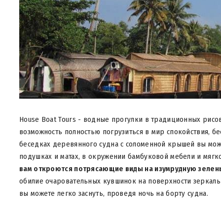
House Boat Tours - водные прогулки в традиционных рисо
возможность полностью погрузиться в мир спокойствия, бе
беседках деревянного судна с соломенной крышей вы може
подушках и матах, в окружении бамбуковой мебели и мягк
вам откроются потрясающие виды на изумрудную зелень
обилие очаровательных кувшинок на поверхности зеркаль
вы можете легко заснуть, проведя ночь на борту судна.