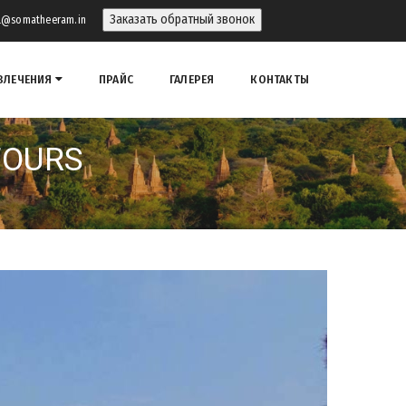
Заказать обратный звонок
il@somatheeram.in
ВЛЕЧЕНИЯ
ПРАЙС
ГАЛЕРЕЯ
КОНТАКТЫ
TOURS
rs